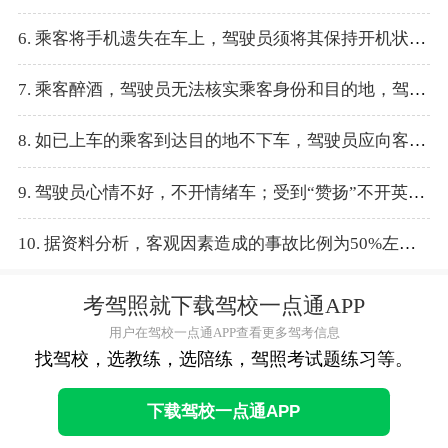
6. 乘客将手机遗失在车上，驾驶员须将其保持开机状态，等待乘客联络，并立即通知平台。
7. 乘客醉酒，驾驶员无法核实乘客身份和目的地，驾驶员不可拒绝载客并报备客服。
8. 如已上车的乘客到达目的地不下车，驾驶员应向客服求助，必要时向120寻求帮助。
9. 驾驶员心情不好，不开情绪车；受到“赞扬”不开英雄车。
10. 据资料分析，客观因素造成的事故比例为50%左右。
考驾照就下载驾校一点通APP
用户在驾校一点通APP查看更多驾考信息
找驾校，选教练，选陪练，驾照考试题练习等。
下载驾校一点通APP