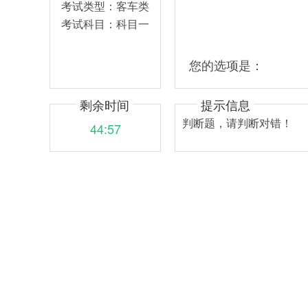
考试类型：
客车类
考试科目：
科目一
您的选项是：
剩余时间
提示信息
判断题，请判断对错！
44:57