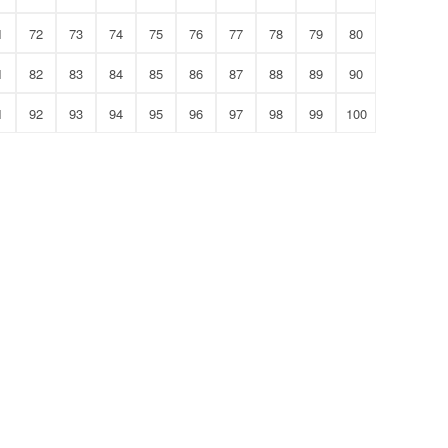
1
72
73
74
75
76
77
78
79
80
1
82
83
84
85
86
87
88
89
90
1
92
93
94
95
96
97
98
99
100