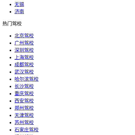
无锡
济南
热门驾校
北京驾校
广州驾校
深圳驾校
上海驾校
成都驾校
武汉驾校
哈尔滨驾校
长沙驾校
重庆驾校
西安驾校
郑州驾校
天津驾校
苏州驾校
石家庄驾校