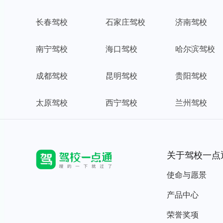
长春驾校
石家庄驾校
济南驾校
南宁驾校
海口驾校
哈尔滨驾校
成都驾校
昆明驾校
贵阳驾校
太原驾校
西宁驾校
兰州驾校
关于驾校一点
使命与愿景
产品中心
荣誉奖项