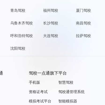
青岛驾校
福州驾校
厦门驾校
乌鲁木齐驾校
长沙驾校
南昌驾校
呼和浩特驾校
大连驾校
拉萨驾校
沈阳驾校
通
驾校一点通旗下平台
手机版
智慧驾校
资格证考试
驾校通管理系统
模拟考试平台
智能模拟器