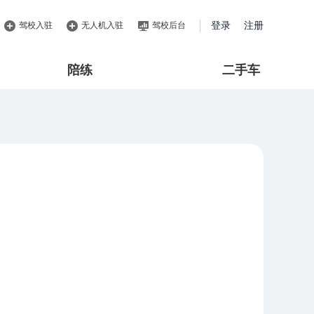
驾校入驻
无人机入驻
驾校后台
登录
注册
陪练
二手车