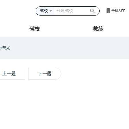
手机APP
驾校
驾校
教练
行规定
上一题
下一题