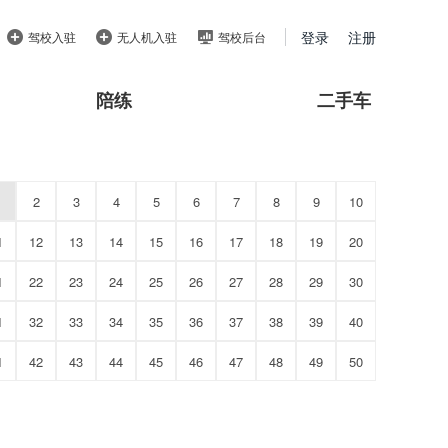
登录
注册
驾校入驻
无人机入驻
驾校后台
陪练
二手车
2
3
4
5
6
7
8
9
10
1
12
13
14
15
16
17
18
19
20
1
22
23
24
25
26
27
28
29
30
1
32
33
34
35
36
37
38
39
40
1
42
43
44
45
46
47
48
49
50