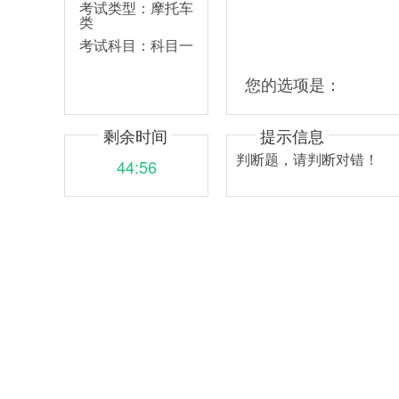
考试类型：
摩托车
类
考试科目：
科目一
您的选项是：
剩余时间
提示信息
判断题，请判断对错！
44:56