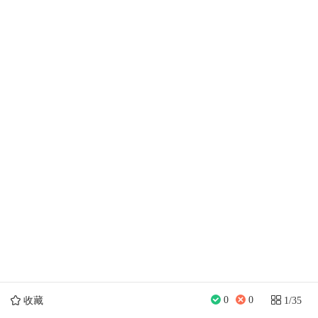
0
0
收藏
1
/35