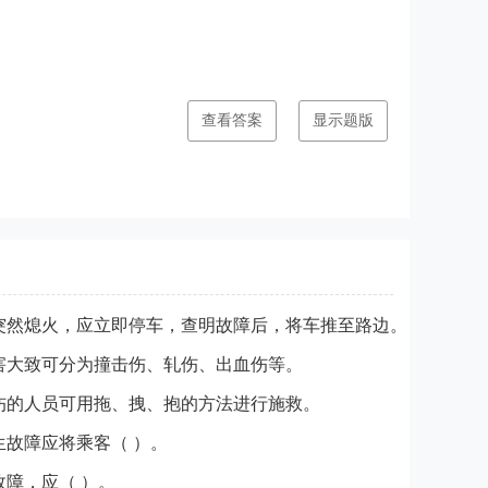
查看答案
显示题版
突然熄火，应立即停车，查明故障后，将车推至路边。
害大致可分为撞击伤、轧伤、出血伤等。
伤的人员可用拖、拽、抱的方法进行施救。
故障应将乘客（ ）。
障，应（ ）。