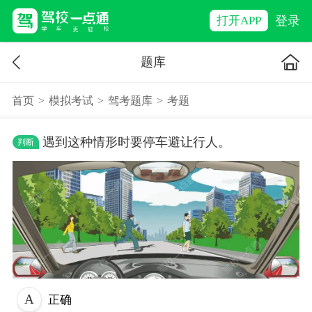
登录
打开APP
题库
首页
>
模拟考试
>
驾考题库
>
考题
遇到这种情形时要停车避让行人。
判断
正确