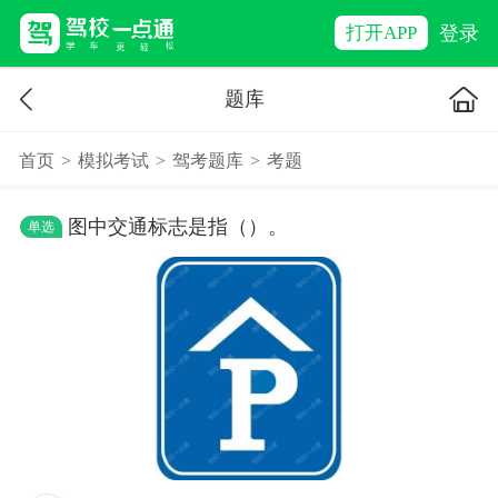
登录
打开APP
题库
首页
>
模拟考试
>
驾考题库
>
考题
图中交通标志是指（）。
单选