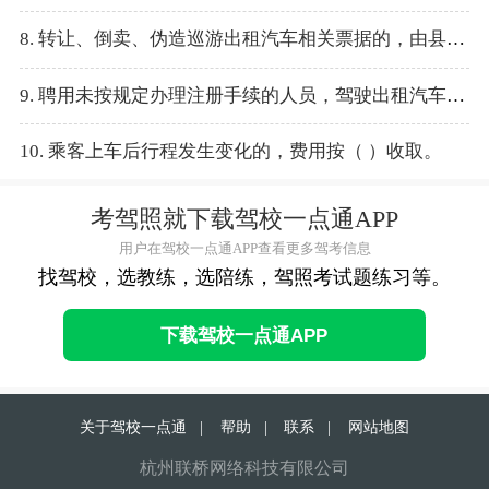
8. 转让、倒卖、伪造巡游出租汽车相关票据的，由县级以上地方人民政府出租汽车行政主管部门 责令改正，并处以（ ）以上（ ）以下罚款。
9. 聘用未按规定办理注册手续的人员，驾驶出租汽车从事经营活动的出租汽车经营者，由县级以上出租汽车行政主管部门责令改正，并处（ ）以上（ ）以下的罚款。
10. 乘客上车后行程发生变化的，费用按（ ）收取。
考驾照就下载驾校一点通APP
用户在驾校一点通APP查看更多驾考信息
找驾校，选教练，选陪练，驾照考试题练习等。
下载驾校一点通APP
关于驾校一点通
|
帮助
|
联系
|
网站地图
杭州联桥网络科技有限公司