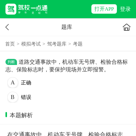
登录
打开APP
题库
首页
>
模拟考试
>
驾考题库
>
考题
道路交通事故中，机动车无号牌、检验合格标
判断
志、保险标志时，要保护现场并立即报警。
正确
错误
本题解析
在交通事故中，机动车无号牌、检验合格标志、