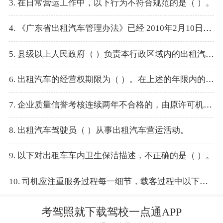
3. 在日常营运工作中，以下行为不符合规范的是（ ）。
4. 《广东省出租汽车管理办法》已经 2010年2月10日广东省人民政府第十一届49次常务会议通过并发布，自（ ）起施行。
5. 县级以上人民政府（ ）负责本行政区域内的出租汽车行业管理工作。
6. 出租汽车的经营权期限为（ ）。在上述的年限内的具体经营期限，由县级以上人民政府交通运输主管部门规定。
7. 企业质量信誉考核连续两年不合格的，由原许可机关全部或者部分收回其出租汽车经营权，（ ）。
8. 出租汽车驾驶员（ ）从事出租汽车营运活动。
9. 以下对出租车车内卫生保洁描述，不正确的是（ ）。
10. 司机应注重服务过程每一细节，载客过程中以下不符合服务规范的是（ ）。
考驾照就下载驾校一点通APP