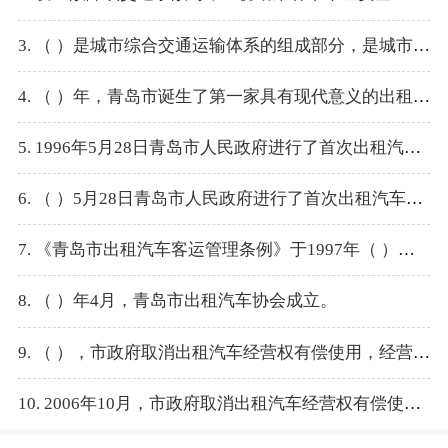
3. （ ）是城市综合交通运输体系的组成部分，是城市公共交通的补充，为社会公众提供个性化运输服务。
4. （ ）年，青岛市诞生了第一家具有现代意义的出租汽车企业，并正式挂牌为“青岛市客车出租公司（现青岛市出租汽车股份有限公司）”。
5. 1996年5月28日青岛市人民政府进行了首次出租汽车经营权证公开拍卖，经营权限（ ）。
6. （ ）5月28日青岛市人民政府进行了首次出租汽车经营权证公开拍卖，经营权限十年。
7. 《青岛市出租汽车客运管理条例》于1997年（ ）起正式实施，这标志着全市出租汽车管理纳入了法制化轨道。
8. （ ）年4月，青岛市出租汽车协会成立。
9. （ ），市政府取消出租汽车经营权有偿使用，经营权实行特许经营。
10. 2006年10月，市政府取消出租汽车经营权有偿使用，经营权实行（ ）。