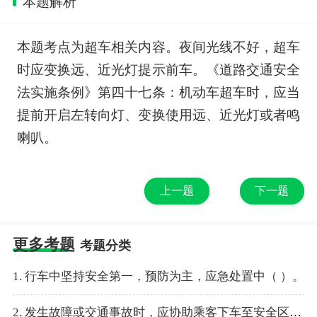
本题解析
本题考点为超车相关内容。夜间光线不好，超车
时应变换远、近光灯提示前车。《道路交通安全
法实施条例》第四十七条：机动车超车时，应当
提前开启左转向灯、变换使用远、近光灯或者鸣
喇叭。
上一题
下一题
更多考题
考题分类
1. 行车中坚持安全第一，预防为主，应急处置中（ ）。
2. 发生故障或交通事故时，应协助乘客下车至安全区域，并迅速打开（ ），按规定放置三角警告牌。