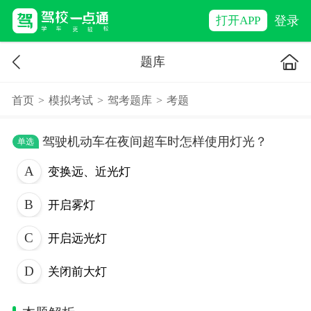
登录
打开APP
题库
首页
>
模拟考试
>
驾考题库
>
考题
驾驶机动车在夜间超车时怎样使用灯光？
单选
变换远、近光灯
开启雾灯
开启远光灯
关闭前大灯