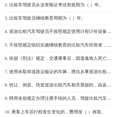
2. 出租车驾驶员从业资格证考试有效期为（ ）年。
3. 出租车驾驶员继续教育周期为（ ）年。
4. 巡游出租汽车驾驶员不按照规定使用计程计价设备、违规收费，由县级以上出租汽车行政主管部门责令改正，并处（ ）以上（ ）以下的罚款。
5. 不按照规定组织实施继续教育的出租汽车经营者，由县级以上出租汽车行政主管部门责令改正，并处（ ）以上（ ）以下的罚款。
6. 依据《刑法》规定，交通肇事后，因逃逸致人死亡的（ ）。
7. 使用未取得道路运输证的车辆，擅自从事巡游出租汽车经营活动的，由县级以上地方人民政府出租汽车行政主管部门责令改正，并处以（ ）以上（ ）以下罚款。
8. 转让、倒卖、伪造巡游出租汽车相关票据的，由县级以上地方人民政府出租汽车行政主管部门 责令改正，并处以（ ）以上（ ）以下罚款。
9. 聘用未按规定办理注册手续的人员，驾驶出租汽车从事经营活动的出租汽车经营者，由县级以上出租汽车行政主管部门责令改正，并处（ ）以上（ ）以下的罚款。
10. 乘客上车后行程发生变化的，费用按（ ）收取。