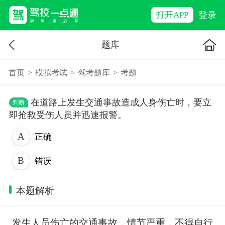
登录
打开APP
题库
首页
>
模拟考试
>
驾考题库
>
考题
在道路上发生交通事故造成人身伤亡时，要立
判断
即抢救受伤人员并迅速报警。
正确
错误
本题解析
发生人员伤亡的交通事故，情节严重，不得自行