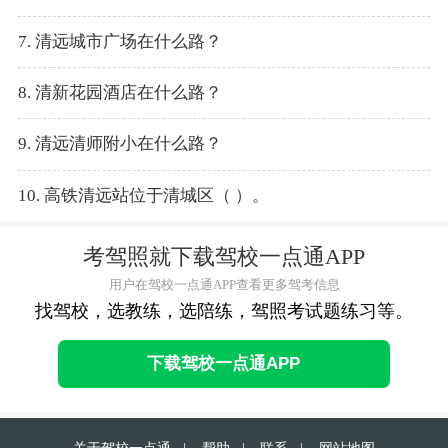
7. 清远城市广场在什么路？
8. 清新花园酒店在什么路？
9. 清远清师附小在什么路？
10. 高铁清远站位于清城区（ ）。
考驾照就下载驾校一点通APP
用户在驾校一点通APP查看更多驾考信息
找驾校，选教练，选陪练，驾照考试题练习等。
下载驾校一点通APP
关于驾校一点通
|
帮助
|
联系
|
网站地图