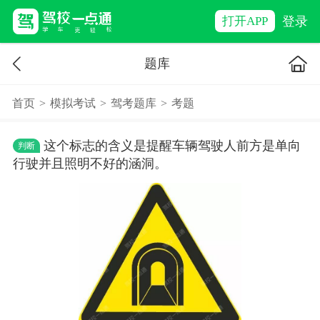
登录
打开APP
题库
首页
>
模拟考试
>
驾考题库
>
考题
这个标志的含义是提醒车辆驾驶人前方是单向
判断
行驶并且照明不好的涵洞。