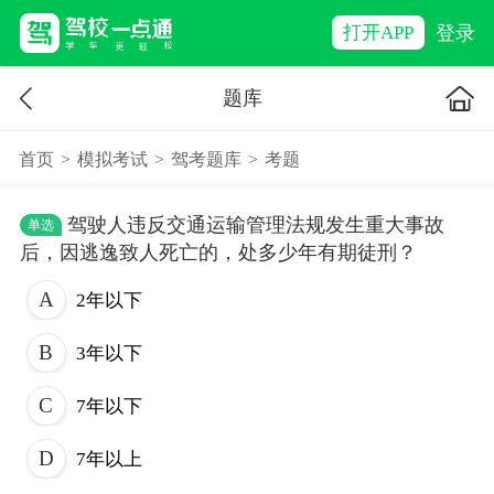
登录
打开APP
题库
首页
>
模拟考试
>
驾考题库
>
考题
驾驶人违反交通运输管理法规发生重大事故
单选
后，因逃逸致人死亡的，处多少年有期徒刑？
2年以下
3年以下
7年以下
7年以上