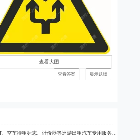
查看大图
查看答案
显示题版
网约车辆不得安装顶灯、空车待租标志、计价器等巡游出租汽车专用服务设施设备。