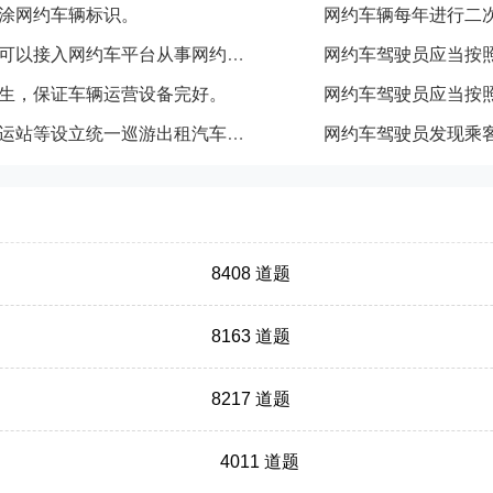
涂网约车辆标识。
网约车辆每年进行二
未取得《网络预约出租汽车运输证》的车辆可以接入网约车平台从事网约车运营活动。
网约车驾驶员应当按
生，保证车辆运营设备完好。
网约车驾驶员应当按
网约车驾驶员可以在机场、火车站、汽车客运站等设立统一巡游出租汽车调度服务站或实行排队候客的场所揽客。
网约车驾驶员发现乘
8408 道题
8163 道题
8217 道题
4011 道题