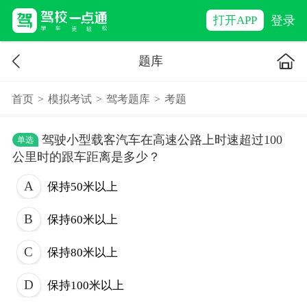
登录
打开APP
题库
首页
>
模拟考试
>
驾考题库
>
考题
驾驶小型载客汽车在高速公路上时速超过100
单选
公里时的跟车距离是多少？
保持50米以上
保持60米以上
保持80米以上
保持100米以上