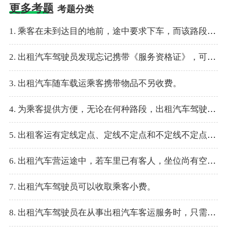
更多考题
考题分类
1. 乘客在未到达目的地前，途中要求下车，而该路段可以停车的，出租汽车驾驶员应满足乘客要求。
2. 出租汽车驾驶员发现忘记携带《服务资格证》，可以借用其他出租汽车驾驶员《服务资格证》使用
3. 出租汽车随车载运乘客携带物品不另收费。
4. 为乘客提供方便，无论在何种路段，出租汽车驾驶员遇扬手要车时应立即停车。
5. 出租客运有定线定点、定线不定点和不定线不定点等运输方式。
6. 出租汽车营运途中，若车里已有客人，坐位尚有空的情况下，可以再招人同车。
7. 出租汽车驾驶员可以收取乘客小费。
8. 出租汽车驾驶员在从事出租汽车客运服务时，只需带相应车辆的机动车驾驶证和行驶证。