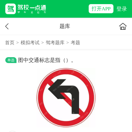
登录
打开APP
题库
首页
>
模拟考试
>
驾考题库
>
考题
图中交通标志是指（）。
单选