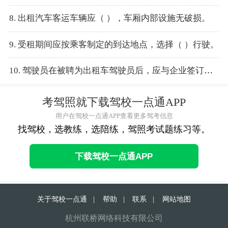
8. 出租汽车客运车辆应（ ），车厢内部设施无破损。
9. 受租期间应按乘客制定的到达地点，选择（ ）行驶。
10. 驾驶员在被聘为出租车驾驶员后，应与企业签订（ ）以确保自身的权益。
考驾照就下载驾校一点通APP
用户在驾校一点通APP查看更多驾考信息
找驾校，选教练，选陪练，驾照考试题练习等。
下载驾校一点通APP
关于驾校一点通
|
帮助
|
联系
|
网站地图
杭州联桥网络科技有限公司