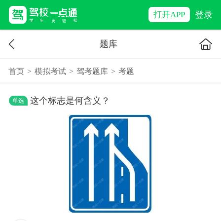
登录
打开APP
题库
首页
>
模拟考试
>
驾考题库
>
考题
这个标志是何含义？
单选