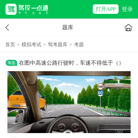
登录
打开APP
题库
首页
>
模拟考试
>
驾考题库
>
考题
在图中高速公路行驶时，车速不得低于（）
单选