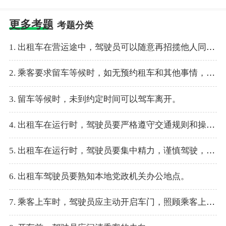
更多考题
考题分类
1. 出租车在营运途中，驾驶员可以随意再招揽他人同乘。
2. 乘客要求留车等候时，如无预约租车和其他事情，一般可以拒绝。
3. 留车等候时，未到约定时间可以驾车离开。
4. 出租车在运行时，驾驶员要严格遵守交通规则和操作规程。
5. 出租车在运行时，驾驶员要集中精力，谨慎驾驶，礼貌行车，确保安全。
6. 出租车驾驶员要熟知本地党政机关办公地点。
7. 乘客上车时，驾驶员应主动开启车门，照顾乘客上车，帮助乘客提拿放置行包，提醒坐在前排的乘客系好安全带，注意乘车安全。