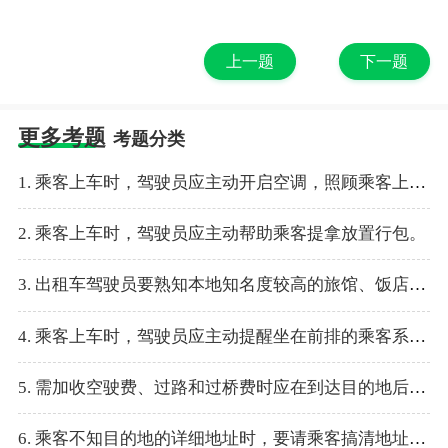
上一题
下一题
更多考题
考题分类
1. 乘客上车时，驾驶员应主动开启空调，照顾乘客上车。
2. 乘客上车时，驾驶员应主动帮助乘客提拿放置行包。
3. 出租车驾驶员要熟知本地知名度较高的旅馆、饭店、招待所、影剧院、医院等公共场所。
4. 乘客上车时，驾驶员应主动提醒坐在前排的乘客系好安全带，注意乘车安全。
5. 需加收空驶费、过路和过桥费时应在到达目的地后向乘客说明情况，使乘客心中有数。
6. 乘客不知目的地的详细地址时，要请乘客搞清地址后再乘车。