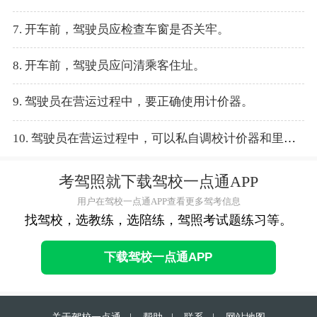
7. 开车前，驾驶员应检查车窗是否关牢。
8. 开车前，驾驶员应问清乘客住址。
9. 驾驶员在营运过程中，要正确使用计价器。
10. 驾驶员在营运过程中，可以私自调校计价器和里程表。
考驾照就下载驾校一点通APP
用户在驾校一点通APP查看更多驾考信息
找驾校，选教练，选陪练，驾照考试题练习等。
下载驾校一点通APP
关于驾校一点通
|
帮助
|
联系
|
网站地图