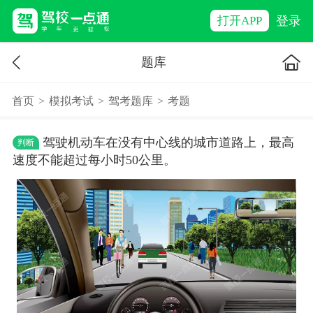
登录
打开APP
题库
首页
>
模拟考试
>
驾考题库
>
考题
驾驶机动车在没有中心线的城市道路上，最高
判断
速度不能超过每小时50公里。