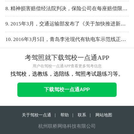
8. 精神损害赔偿经法院判决，保险公司在每座赔偿限额的10%以内进行精神损害赔偿。
9. 2015年3月，交通运输部发布了《关于加快推进新能源汽车在交通运输行业推广应用的实施意见》。
10. 2016年3月5日，青岛李沧现代有轨电车示范线正式投入运营。
考驾照就下载驾校一点通APP
用户在驾校一点通APP查看更多驾考信息
找驾校，选教练，选陪练，驾照考试题练习等。
下载驾校一点通APP
关于驾校一点通
|
帮助
|
联系
|
网站地图
杭州联桥网络科技有限公司