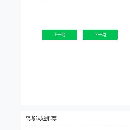
上一题
下一题
驾考试题推荐