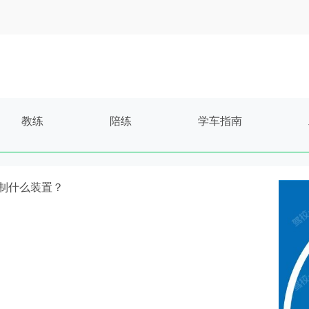
教练
陪练
学车指南
关控制什么装置？