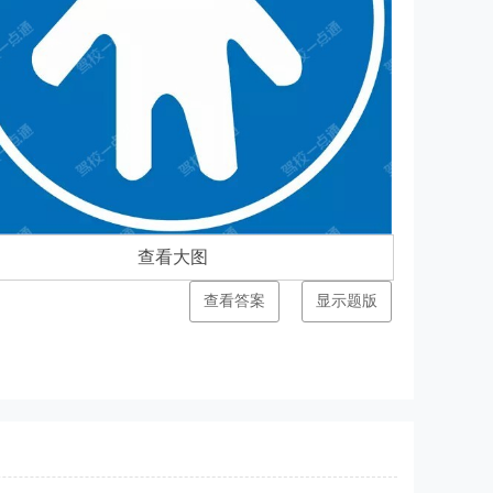
查看大图
查看答案
显示题版