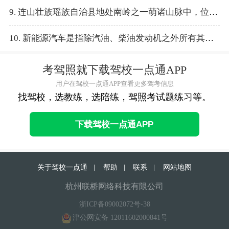
9. 连山壮族瑶族自治县地处南岭之一萌诸山脉中，位于粤、湘、桂三省结合部。
10. 新能源汽车是指除汽油、柴油发动机之外所有其它能源汽车。
考驾照就下载驾校一点通APP
用户在驾校一点通APP查看更多驾考信息
找驾校，选教练，选陪练，驾照考试题练习等。
下载驾校一点通APP
关于驾校一点通
|
帮助
|
联系
|
网站地图
杭州联桥网络科技有限公司
浙ICP备09002072号-38
津公网安备 12011602000841号