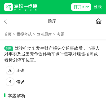
登录
打开APP
题库
首页
>
模拟考试
>
驾考题库
>
考题
驾驶机动车发生财产损失交通事故后，当事人
判断
对事实及成因无争议移动车辆时需要对现场拍照或
者标划停车位置。
正确
错误
本题解析