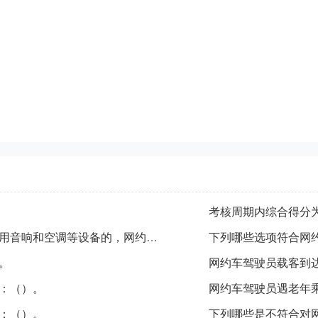
网约车驾驶员在运营过程中不按乘客意愿使用音响和空调等设备的，网约车驾驶员服务质量信誉考核分值（）。
下列哪些选项符合网
。
网约车驾驶员载客到
：（）。
网约车驾驶员遇老年
：（）。
下列哪些是不符合对