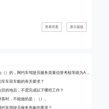
查看答案
显示题版
考核周期内综合得分为（）的，网约车驾驶员服务质量信誉考核等级为A级。
约车车容车貌的有关要求？
达目的地后，不需完成以下哪些工作？
乘客时，不能做的是：（）。
网约车驾驶员服务形象的要求？