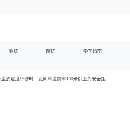
教练
陪练
学车指南
100公里的速度行驶时，距同车道前车100米以上为安全距