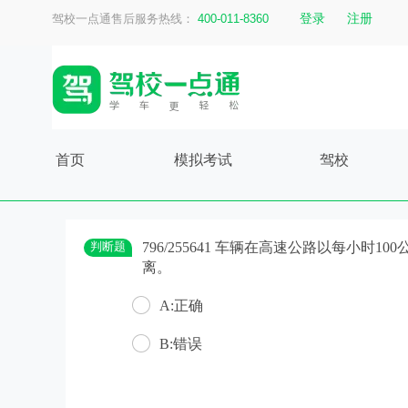
登录
注册
驾校一点通售后服务热线：
400-011-8360
首页
模拟考试
驾校
判断题
796/255641 车辆在高速公路以每小时
离。
A:正确
B:错误