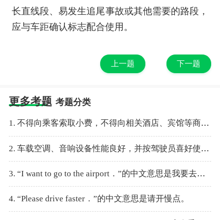
长直线段、易发生追尾事故或其他需要的路段，
应与车距确认标志配合使用。
上一题
下一题
更多考题
考题分类
1. 不得向乘客索取小费，不得向相关酒店、宾馆等商业单位索取回扣。
2. 车载空调、音响设备性能良好，并按驾驶员喜好使用。
3. “I want to go to the airport．”的中文意思是我要去车站。
4. “Please drive faster．”的中文意思是请开慢点。