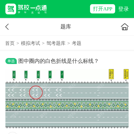
登录
打开APP
题库
首页
>
模拟考试
>
驾考题库
>
考题
图中圈内的白色折线是什么标线？
单选