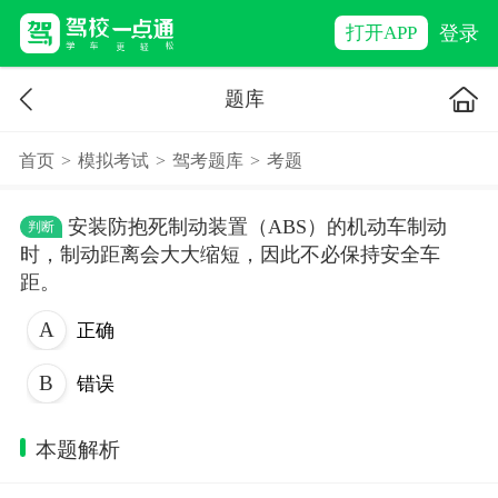
登录
打开APP
题库
首页
>
模拟考试
>
驾考题库
>
考题
安装防抱死制动装置（ABS）的机动车制动
判断
时，制动距离会大大缩短，因此不必保持安全车
距。
正确
错误
本题解析