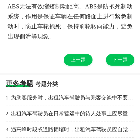
ABS无法有效缩短制动距离。ABS是防抱死制动
系统，作用是保证车辆在任何路面上进行紧急制
动时，防止车轮抱死，保持前轮转向能力，避免
出现侧滑等现象。
上一题
下一题
更多考题
考题分类
1. 为乘客服务时，出租汽车驾驶员与乘客交谈中不要打听对方的（ ）等敏感的问题。
2. 出租汽车驾驶员在日常营运中的待人处事上应尽量做到宽容大度、（ ）。
3. 遇高峰时段或道路拥堵时，出租汽车驾驶员应自觉服从交警指挥，要特别控制好行车情绪，保持良好的心态，不开（ ）。