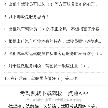
4. 出租车驾驶员可以从（ ）等方面培养良好的心理。
5. 以下哪些是服务忌语？
6. 出租汽车驾驶员（ ）的不正之风，不但损害了乘客的利益，也损害了城市的形象。
7. 根据出租汽车行业本身的特点，驾驶员职业道德也有着区别于其他行业职业道德的鲜明特征，这些特征主要表现在（ ）等方面。
8. 出租汽车客运驾驶员在从事客运服务时应当遵守（ ）。
9. 对于轻微服务纠纷，驾驶员一般应注意（ ）。
10. 在运营前，驾驶员应做好（ ）等工作。
考驾照就下载驾校一点通APP
用户在驾校一点通APP查看更多驾考信息
找驾校，选教练，选陪练，驾照考试题练习等。