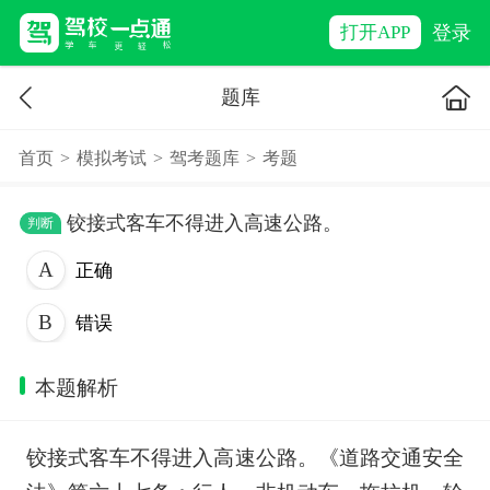
登录
打开APP
题库
首页
>
模拟考试
>
驾考题库
>
考题
铰接式客车不得进入高速公路。
判断
正确
错误
本题解析
铰接式客车不得进入高速公路。《道路交通安全