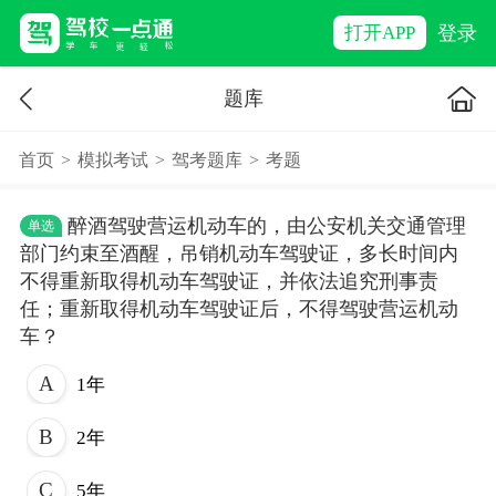
登录
打开APP
题库
首页
>
模拟考试
>
驾考题库
>
考题
醉酒驾驶营运机动车的，由公安机关交通管理
单选
部门约束至酒醒，吊销机动车驾驶证，多长时间内
不得重新取得机动车驾驶证，并依法追究刑事责
任；重新取得机动车驾驶证后，不得驾驶营运机动
车？
1年
2年
5年