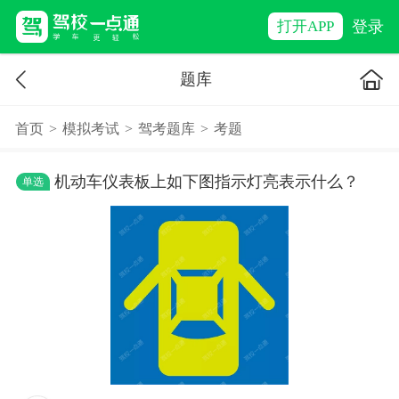
登录
打开APP
题库
首页
>
模拟考试
>
驾考题库
>
考题
机动车仪表板上如下图指示灯亮表示什么？
单选