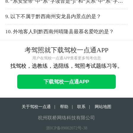
8. “系安全带”中“系”字读音是“jì”和“关系”中“系”字读音是 “xì”。
9. 以下不属于黔西南州安龙县内景点的是？
10. 外地客人到黔西南州晴隆县最慕名爱吃的是？
考驾照就下载驾校一点通APP
用户在驾校一点通APP查看更多驾考信息
找驾校，选教练，选陪练，驾照考试题练习等。
下载驾校一点通APP
关于驾校一点通
|
帮助
|
联系
|
网站地图
杭州联桥网络科技有限公司
浙ICP备09002072号-38