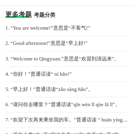
更多考题
考题分类
1. “You are welcome!”意思是“不客气!”
2. “Good afternoon!”意思是“早上好!”
3. “Welcome to Qingyuan.”意思是“欢迎到清远来”。
4. “你好！”普通话读“ ní hǎo!”
5. “早上好！”普通话读“zǎo sàng hǎo”。
6. “请问你去哪里？”普通话读“qǐn wèn lǐ qùe lǎ lǐ”。
7. “欢迎下次再来乘坐我的车。”普通话读 “ huān yíng xìa cì zài lái chéng zuò wǒ de chē”。