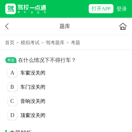
登录
打开APP
题库
首页
>
模拟考试
>
驾考题库
>
考题
在什么情况下不得行车？
单选
车窗没关闭
车门没关闭
音响没关闭
顶窗没关闭