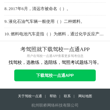
8. 2017年6月，清远市被命名（ ）。
9. 液化石油气车辆一般使用（ ）二种燃料。
10. 燃料电池汽车是指（ ）为燃料，通过化学反应产生电流，依靠电机驱动的汽车。
考驾照就下载驾校一点通APP
用户在驾校一点通APP查看更多驾考信息
找驾校，选教练，选陪练，驾照考试题练习等。
下载驾校一点通APP
关于驾校一点通
|
帮助
|
联系
|
网站地图
杭州联桥网络科技有限公司