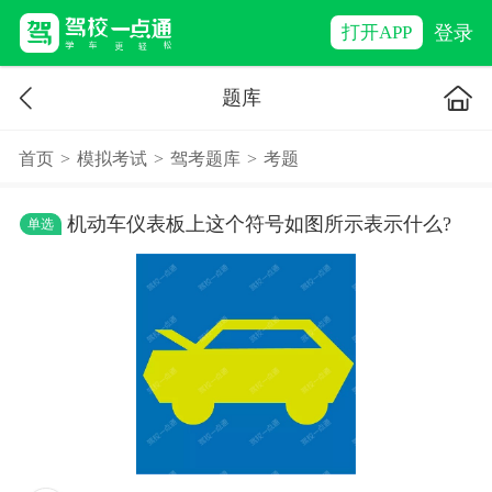
登录
打开APP
题库
首页
>
模拟考试
>
驾考题库
>
考题
机动车仪表板上这个符号如图所示表示什么?
单选