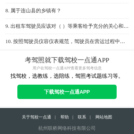
8. 属于连山县的乡镇有？
9. 出租车驾驶员应该对（ ）等乘客给予充分的关心和照顾，这既是社会主义精神文明的体现，也是驾驶员职业道德的行为要求。
10. 按照驾驶员仪容仪表规范，驾驶员在营运过程中，不能穿着（ ）。
考驾照就下载驾校一点通APP
用户在驾校一点通APP查看更多驾考信息
找驾校，选教练，选陪练，驾照考试题练习等。
下载驾校一点通APP
关于驾校一点通
|
帮助
|
联系
|
网站地图
杭州联桥网络科技有限公司