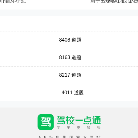
用语的习惯。
8408 道题
8163 道题
8217 道题
4011 道题
58赶集集团旗下网站