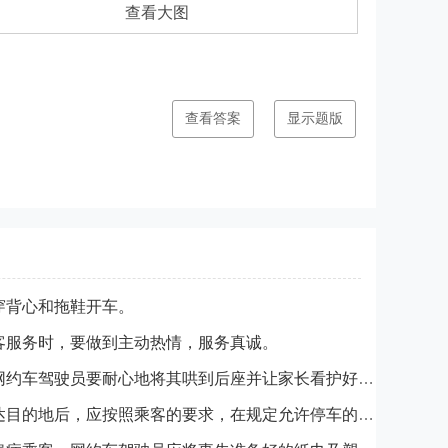
查看大图
查看答案
显示题版
穿背心和拖鞋开车。
客服务时，要做到主动热情，服务真诚。
儿童上车爱抢前座，网约车驾驶员要耐心地将其哄到后座并让家长看护好，确保行车安全。
网约车驾驶员载客到达目的地后，应按照乘客的要求，在规定允许停车的地段内就近停车。