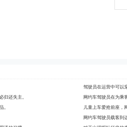
驾驶员在运营中可以
必归还失主。
网约车驾驶员在为乘
品。