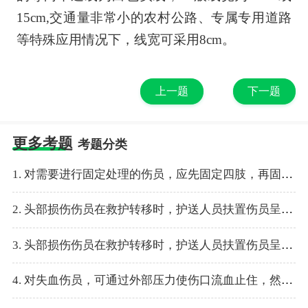
15cm,交通量非常小的农村公路、专属专用道路
等特殊应用情况下，线宽可采用8cm。
上一题
下一题
更多考题
考题分类
1. 对需要进行固定处理的伤员，应先固定四肢，再固定颈部。
2. 头部损伤伤员在救护转移时，护送人员扶置伤员呈半侧卧状，头部用衣物垫好，略加固定后再转移。
3. 头部损伤伤员在救护转移时，护送人员扶置伤员呈平躺状，头部用衣物垫好，略加固定后再转移。
4. 对失血伤员，可通过外部压力使伤口流血止住，然后系上绷带。