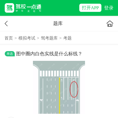
登录
打开APP
题库
首页
>
模拟考试
>
驾考题库
>
考题
图中圈内白色实线是什么标线？
单选