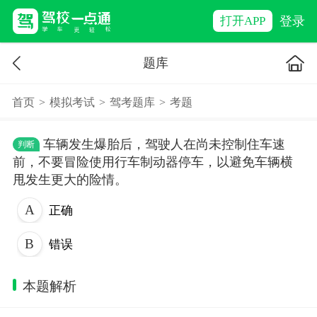
登录
打开APP
题库
首页
>
模拟考试
>
驾考题库
>
考题
车辆发生爆胎后，驾驶人在尚未控制住车速
判断
前，不要冒险使用行车制动器停车，以避免车辆横
甩发生更大的险情。
正确
错误
本题解析