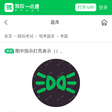
登录
打开APP
题库
首页
>
模拟考试
>
驾考题库
>
考题
图中指示灯亮表示（）。
单选