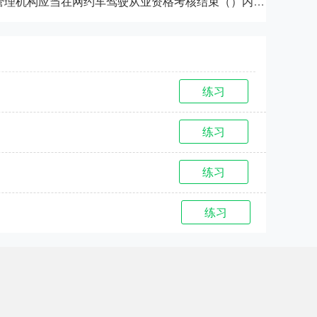
设区的市级道路运输管理机构应当在网约车驾驶从业资格考核结束（）内公布考试成绩。
练习
练习
练习
练习