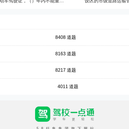
醉酒驾驶行为构成危险驾驶罪，将被吊销机动车驾驶证，（）年内不能重新获得。
8408 道题
8163 道题
8217 道题
4011 道题
58赶集集团旗下网站