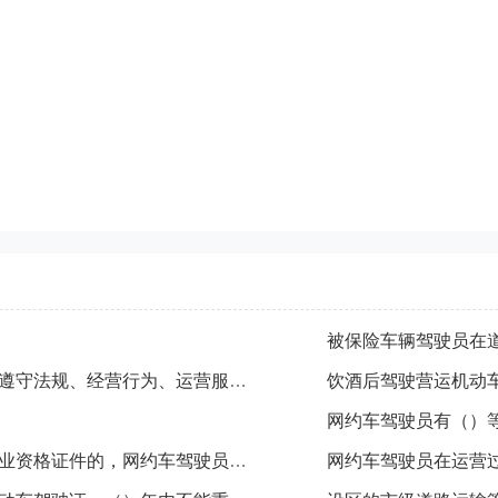
网约车驾驶员服务质量信誉考核包括（）、遵守法规、经营行为、运营服务4项内容。
网约车驾驶员出租或者转让网约车驾驶员从业资格证件的，网约车驾驶员服务质量信誉考核分值（）。