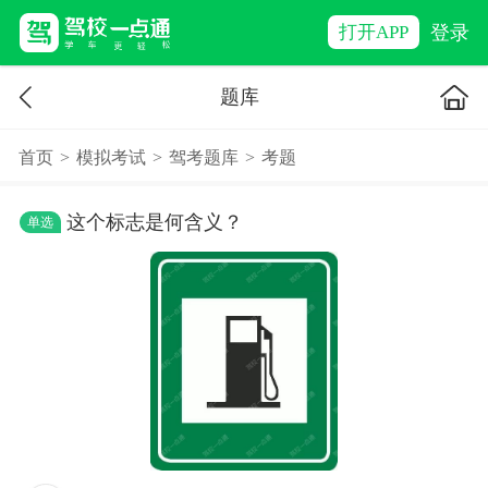
登录
打开APP
题库
首页
>
模拟考试
>
驾考题库
>
考题
这个标志是何含义？
单选