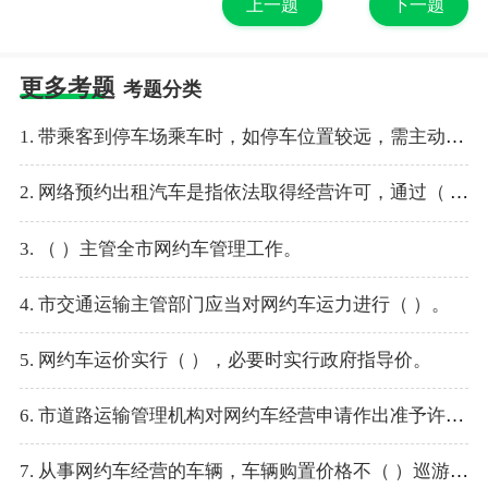
上一题
下一题
更多考题
考题分类
1. 带乘客到停车场乘车时，如停车位置较远，需主动向乘客解释。
2. 网络预约出租汽车是指依法取得经营许可，通过（ ）提供预约信息，使用网络计费和电子支付，为乘客提供非巡游客运服务的七座以下营运车辆。
3. （ ）主管全市网约车管理工作。
4. 市交通运输主管部门应当对网约车运力进行（ ）。
5. 网约车运价实行（ ），必要时实行政府指导价。
6. 市道路运输管理机构对网约车经营申请作出准予许可决定的，应当明确经营范围为网络预约出租汽车客运、经营区域为青岛市、经营期限为（ ），并发放网络预约出租汽车经营许可证。
7. 从事网约车经营的车辆，车辆购置价格不（ ）巡游出租汽车礼宾型同期购置价格。