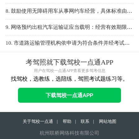
8. 鼓励使用无障碍用车从事网约车经营，具体标准由（ ）核定。
9. 网络预约出租汽车运输证应当载明：经营有效期限起始日为发证之日，届满日为车辆行驶证载明的初次注册之日起（ ）年。
10. 市道路运输管理机构依申请为符合条件并经考试合格的驾驶员，在考试成绩公布（ ）日内发放网络预约出租汽车驾驶员证。
考驾照就下载驾校一点通APP
用户在驾校一点通APP查看更多驾考信息
找驾校，选教练，选陪练，驾照考试题练习等。
下载驾校一点通APP
关于驾校一点通
|
帮助
|
联系
|
网站地图
杭州联桥网络科技有限公司