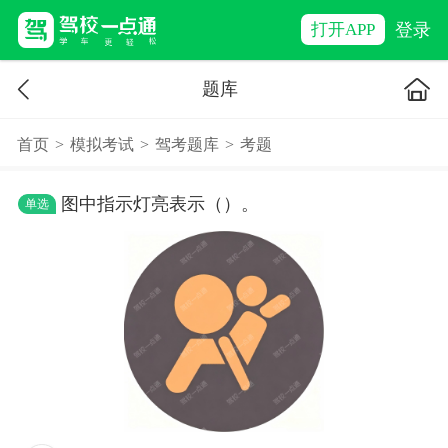
登录
打开APP
题库
首页
>
模拟考试
>
驾考题库
>
考题
图中指示灯亮表示（）。
单选