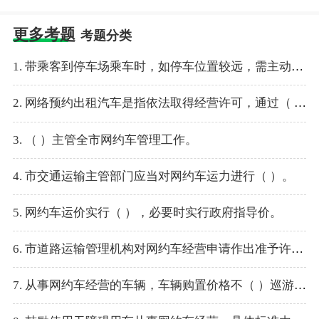
更多考题
考题分类
1. 带乘客到停车场乘车时，如停车位置较远，需主动向乘客解释。
2. 网络预约出租汽车是指依法取得经营许可，通过（ ）提供预约信息，使用网络计费和电子支付，为乘客提供非巡游客运服务的七座以下营运车辆。
3. （ ）主管全市网约车管理工作。
4. 市交通运输主管部门应当对网约车运力进行（ ）。
5. 网约车运价实行（ ），必要时实行政府指导价。
6. 市道路运输管理机构对网约车经营申请作出准予许可决定的，应当明确经营范围为网络预约出租汽车客运、经营区域为青岛市、经营期限为（ ），并发放网络预约出租汽车经营许可证。
7. 从事网约车经营的车辆，车辆购置价格不（ ）巡游出租汽车礼宾型同期购置价格。