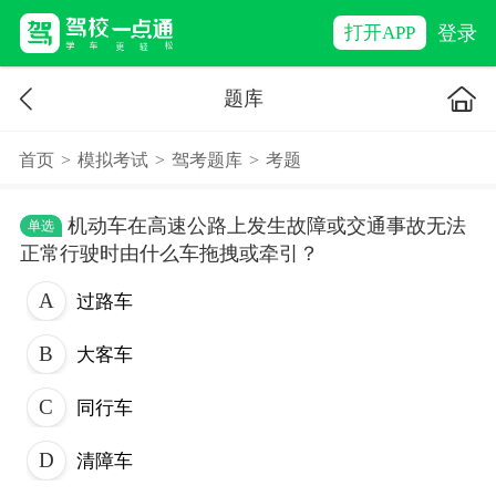
登录
打开APP
题库
首页
>
模拟考试
>
驾考题库
>
考题
机动车在高速公路上发生故障或交通事故无法
单选
正常行驶时由什么车拖拽或牵引？
过路车
大客车
同行车
清障车