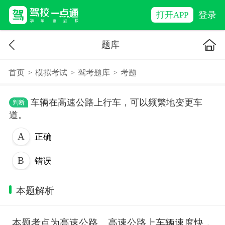
登录
打开APP
题库
首页
>
模拟考试
>
驾考题库
>
考题
车辆在高速公路上行车，可以频繁地变更车
判断
道。
正确
错误
本题解析
本题考点为高速公路。高速公路上车辆速度快，