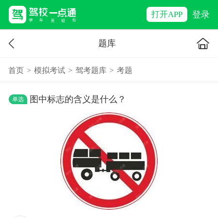
登录
打开APP
题库
首页
>
模拟考试
>
驾考题库
>
考题
图中标志的含义是什么？
单选