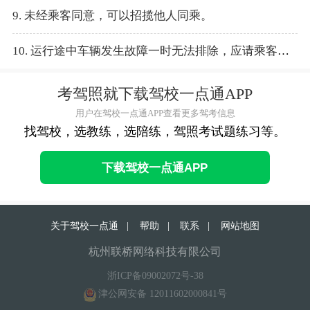
9. 未经乘客同意，可以招揽他人同乘。
10. 运行途中车辆发生故障一时无法排除，应请乘客改乘其他车辆。
考驾照就下载驾校一点通APP
用户在驾校一点通APP查看更多驾考信息
找驾校，选教练，选陪练，驾照考试题练习等。
下载驾校一点通APP
关于驾校一点通
|
帮助
|
联系
|
网站地图
杭州联桥网络科技有限公司
浙ICP备09002072号-38
津公网安备 12011602000841号