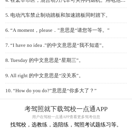
4. 在繁华市区，混合动力汽车可关停内燃机。用电池单独驱动，实现“零”排放。
5. 电动汽车禁止制动踏板和加速踏板同时踏下。
6. “A moment，please．”意思是“请您等一等。”
7. “I have no idea .”的中文意思是“我不知道”。
8. Tuesday 的中文意思是“星期三”。
9. All right 的中文意思是“没关系”。
10. “How do you do?”意思是“你多大了？”
考驾照就下载驾校一点通APP
用户在驾校一点通APP查看更多驾考信息
找驾校，选教练，选陪练，驾照考试题练习等。