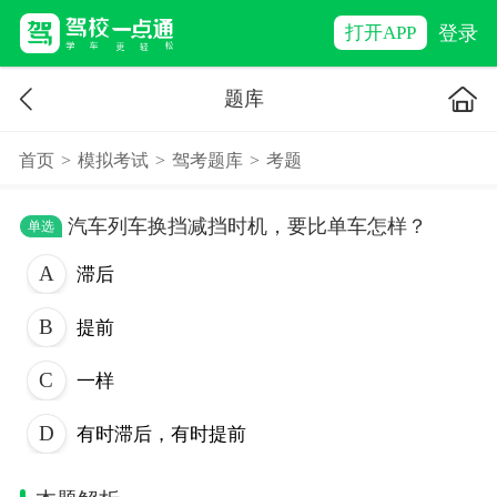
登录
打开APP
题库
首页
>
模拟考试
>
驾考题库
>
考题
汽车列车换挡减挡时机，要比单车怎样？
单选
滞后
提前
一样
有时滞后，有时提前