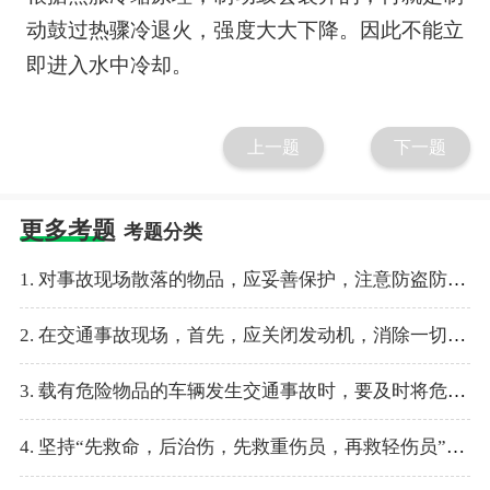
动鼓过热骤冷退火，强度大大下降。因此不能立
即进入水中冷却。
上一题
下一题
更多考题
考题分类
1. 对事故现场散落的物品，应妥善保护，注意防盗防抢。
2. 在交通事故现场，首先，应关闭发动机，消除一切可能引起火灾的隐患。
3. 载有危险物品的车辆发生交通事故时，要及时将危险物品的化学特性及装载量、泄漏量等情况通知相关部门。
4. 坚持“先救命，后治伤，先救重伤员，再救轻伤员”的救护原则。