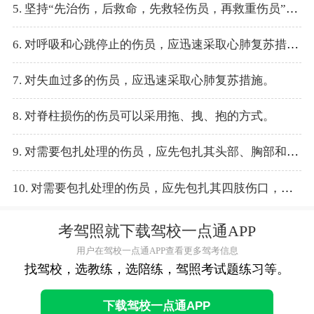
5. 坚持“先治伤，后救命，先救轻伤员，再救重伤员”的救护原则。
6. 对呼吸和心跳停止的伤员，应迅速采取心肺复苏措施。
7. 对失血过多的伤员，应迅速采取心肺复苏措施。
8. 对脊柱损伤的伤员可以采用拖、拽、抱的方式。
9. 对需要包扎处理的伤员，应先包扎其头部、胸部和腹部伤口，再包扎其四肢伤口。
10. 对需要包扎处理的伤员，应先包扎其四肢伤口，再包扎其头部、胸部和腹部伤口。
考驾照就下载驾校一点通APP
用户在驾校一点通APP查看更多驾考信息
找驾校，选教练，选陪练，驾照考试题练习等。
下载驾校一点通APP